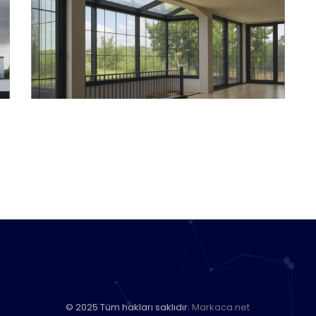
© 2025 Tüm hakları saklıdır.
Markaca.net