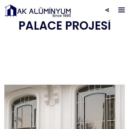
AZERBAYCAN HAYAL
Tog
nav
PALACE PROJESİ