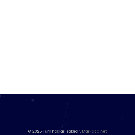
© 2025 Tüm hakları saklıdır.
Markaca.net